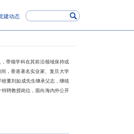
党建动态
人，带领学科在其前沿领域保持或
期间，香港著名实业家、复旦大学
大学校董刘如成先生继承父志，继续
2个特聘教授岗位，面向海内外公开