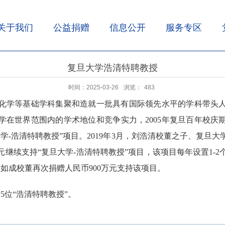
关于我们
公益捐赠
信息公开
服务专区
复旦大学浩清特聘教授
时间：2025-03-26
浏览：
483
化学等基础学科集聚和造就一批具有国际领先水平的学科带头
学在世界范围内的学术地位和竞争实力，2005年复旦百年校庆
学-浩清特聘教授”项目。2019年3月，刘浩清校董之子、复旦
万元继续支持“复旦大学-浩清特聘教授”项目，该项目每年设置1-
刘如成校董再次捐赠人民币900万元支持该项目。
15位“浩清特聘教授”。