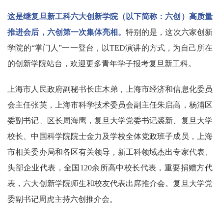
这是继复旦新工科六大创新学院（以下简称：六创）高质量
推进会后，六创第一次集体亮相。
特别的是，这次六家创新
学院的“掌门人”一一登台，以TED演讲的方式，为自己所在
的创新学院站台，欢迎更多青年学子报考复旦新工科。
上海市人民政府副秘书长庄木弟，上海市经济和信息化委员
会主任张英，上海市科学技术委员会副主任朱启高，杨浦区
委副书记、区长周海鹰，复旦大学党委书记裘新、复旦大学
校长、中国科学院院士金力及学校全体党政班子成员，上海
市相关委办局和各区有关领导，新工科领域杰出专家代表、
头部企业代表，全国120余所高中校长代表，重要捐赠方代
表，六大创新学院师生和校友代表出席推介会。复旦大学党
委副书记周虎主持六创推介会。