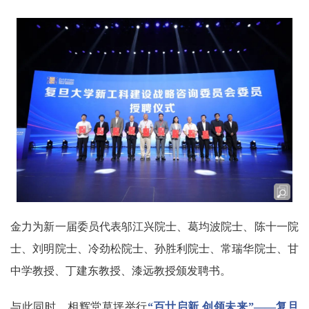
金力为新一届委员代表邬江兴院士、葛均波院士、陈十一院
士、刘明院士、冷劲松院士、孙胜利院士、常瑞华院士、甘
中学教授、丁建东教授、漆远教授颁发聘书。
与此同时，相辉堂草坪举行
“百廿启新 创领未来”——复旦