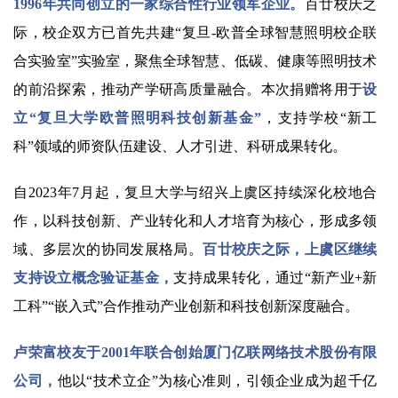
1996年共同创立的一家综合性行业领军企业。
百廿校庆之
际，校企双方已首先共建“复旦-欧普全球智慧照明校企联
合实验室”实验室，聚焦全球智慧、低碳、健康等照明技术
的前沿探索，推动产学研高质量融合。本次捐赠将用于
设
立“复旦大学欧普照明科技创新基金”
，支持学校“新工
科”领域的师资队伍建设、人才引进、科研成果转化。
自2023年7月起，复旦大学与绍兴上虞区持续深化校地合
作，以科技创新、产业转化和人才培育为核心，形成多领
域、多层次的协同发展格局。
百廿校庆之际，上虞区继续
支持设立概念验证基金，
支持成果转化，通过“新产业+新
工科”“嵌入式”合作推动产业创新和科技创新深度融合。
卢荣富校友于2001年联合创始厦门亿联网络技术股份有限
公司，
他以“技术立企”为核心准则，引领企业成为超千亿