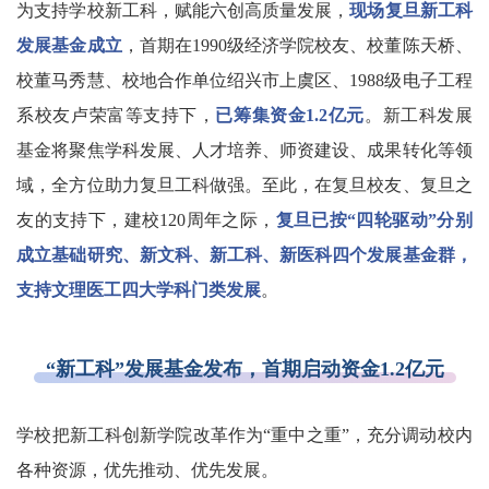
为支持学校新工科，赋能六创高质量发展，
现场复旦新工科
发展基金成立
，首期在1990级经济学院校友、校董陈天桥、
校董马秀慧、校地合作单位绍兴市上虞区、1988级电子工程
系校友卢荣富等支持下，
已筹集资金1.2亿元
。新工科发展
基金将聚焦学科发展、人才培养、师资建设、成果转化等领
域，全方位助力复旦工科做强。至此，在复旦校友、复旦之
友的支持下，建校120周年之际，
复旦已按“四轮驱动”分别
成立基础研究、新文科、新工科、新医科四个发展基金群，
支持文理医工四大学科门类发展
。
“新工科”发展基金发布，
首期启动资金1.2亿元
学校把新工科创新学院改革作为“重中之重”，充分调动校内
各种资源，优先推动、优先发展。