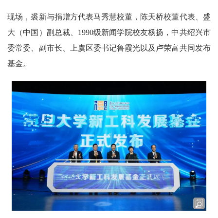
现场，裘新与捐赠方代表马秀慧校董，陈天桥校董代表、盛
大（中国）副总裁、1990级新闻学院校友杨扬，中共绍兴市
委常委、副市长、上虞区委书记鲁霞光以及卢荣富共同发布
基金。