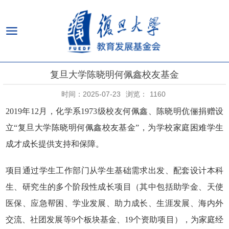
复旦大学陈晓明何佩鑫校友基金
时间：2025-07-23
浏览：
1160
2019
年
12
月，化学系
1973
级校友何佩鑫、陈晓明伉俪捐赠设
立
“复旦大学陈晓明何佩鑫校友基金”
，为学校家庭困难学生
成才成长提供支持和保障。
项目通过学生工作部门从学生基础需求出发、配套设计本科
生、研究生的多个阶段性成长项目（其中包括助学金、天使
医保、应急帮困、学业发展、助力成长、生涯发展、海内外
交流、社团发展等
9
个板块基金、
19
个资助项目），为家庭经