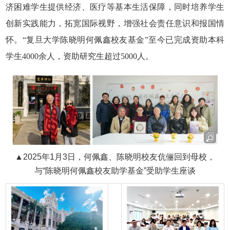
济困难学生提供经济、医疗等基本生活保障，同时培养学生
创新实践能力，拓宽国际视野，增强社会责任意识和报国情
怀。“复旦大学陈晓明何佩鑫校友基金”至今已完成资助本科
学生
4000
余人，资助研究生超过
5000
人。
▲2025年1月3日，何佩鑫、陈晓明校友伉俪回到母校，
与“陈晓明何佩鑫校友助学基金”受助学生座谈