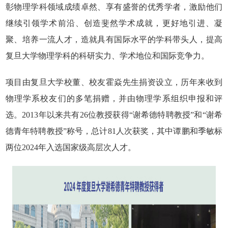
彰物理学科领域成绩卓然、享有盛誉的优秀学者，激励他们
继续引领学术前沿、创造斐然学术成就，更好地引进、凝
聚、培养一流人才，造就具有国际水平的学科带头人，提高
复旦大学物理学科的科研实力、学术地位和国际竞争力。
项目由复旦大学校董、校友霍焱先生捐资设立，历年来收到
物理学系校友们的多笔捐赠，并由物理学系组织申报和评
选。
2013
年以来共有
26
位教授获得“谢希德特聘教授”和“谢希
德青年特聘教授”称号，总计
81
人次获奖，其中谭鹏和季敏标
两位
2024
年入选国家级高层次人才。