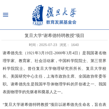
复旦大学“谢希德特聘教授”项目
时间：2025-07-23
浏览：
1640
谢希德先生（
1921
年
3
月
19
日
-2000
年
3
月
4
日）是我国著名物
理学家、教育家、社会活动家，中国科学院院士、第三世界
科学院院士。曾任复旦大学物理研究所所长、复旦大学校
长、美国研究中心主任，上海市政协主席、全国政协常委等
职。谢希德先生是我国半导体物理学科的开创者之一、我国
表面物理学的先驱者和奠基人之一。
“复旦大学谢希德特聘教授”项目以谢希德先生命名，旨在表