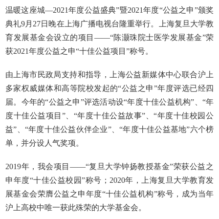
温暖这座城—2021年度公益盛典”暨2021年度“公益之申”颁奖
典礼9月27日晚在上海广播电视台隆重举行。上海复旦大学教
育发展基金会设立的项目——“陈灏珠院士医学发展基金”荣
获2021年度公益之申“十佳公益项目”称号。
由上海市民政局支持和指导，上海公益新媒体中心联合沪上
多家权威媒体和高等院校发起的“公益之申”年度评选已经四
届。今年的“公益之申”评选活动设“年度十佳公益机构”、“年
度十佳公益项目”、“年度十佳公益故事”、“年度十佳校园公
益”、“年度十佳公益伙伴企业”、“年度十佳公益基地”六个榜
单，并分设人气奖项。
2019年，我会项目——“复旦大学钟扬教授基金”荣获公益之
申年度“十佳公益校园”称号；2020年，上海复旦大学教育发
展基金会荣膺公益之申年度“十佳公益机构”称号，成为当年
沪上高校中唯一获此殊荣的大学基金会。