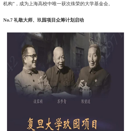
机构”，成为上海高校中唯一获次殊荣的大学基金会。
No.7
礼敬大师、玖园项目众筹计划启动