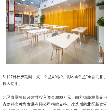
5
月
27
日校庆期间，复旦食堂
4.0
版的“北区新食堂”全新亮相、
投入使用。
北区食堂项目改建共投入资金
3800
万元，由刘振鹏校董企业
青岛科文教育发展有限公司捐赠支持。改造后的北区新食堂