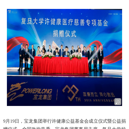
9
月
19
日，宝龙集团举行许健康公益基金会成立仪式暨公益捐