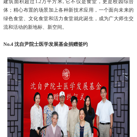
建筑面积超过
1.2
万平方米
,
它不仅是食堂，更是校园综合
体；精心布置的场景加上各种新技术应用，一个面向未来的
绿色食堂、文化食堂和活力食堂就此诞生，成为广大师生交
流和活动的新地标、新空间
。
No.4
沈自尹院士医学发展基金捐赠签约