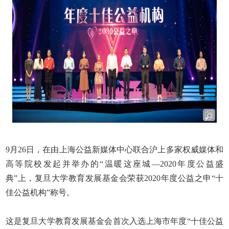
9
月
26
日，在由上海公益新媒体中心联合沪上多家权威媒体和
高等院校发起并举办的“温暖这座城—
2020
年度公益盛
典”上，复旦大学教育发展基金会荣获
2020
年度公益之申“十
佳公益机构”称号。
这是复旦大学教育发展基金会首次入选上海市年度“十佳公益