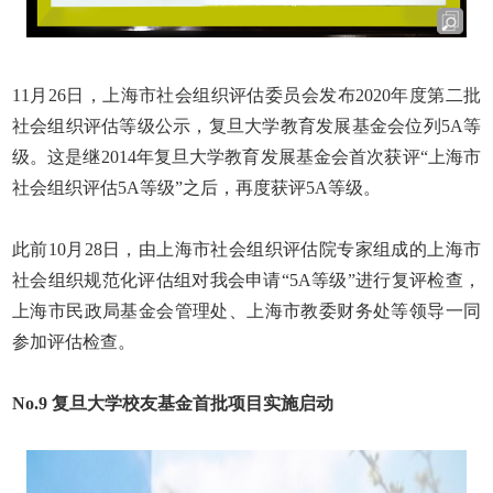
11
月
26
日，上海市社会组织评估委员会发布
2020
年度第二批
社会组织评估等级公示，复旦大学教育发展基金会位列
5A
等
级。这是继
2014
年复旦大学教育发展基金会首次获评“上海市
社会组织评估
5A
等级”之后，再度获评
5A
等级。
此前
10
月
28
日，由上海市社会组织评估院专家组成的上海市
社会组织规范化评估组对我会申请“
5A
等级”进行复评检查，
上海市民政局基金会管理处、上海市教委财务处等领导一同
参加评估检查。
No.9
复旦大学校友基金首批项目实施启动