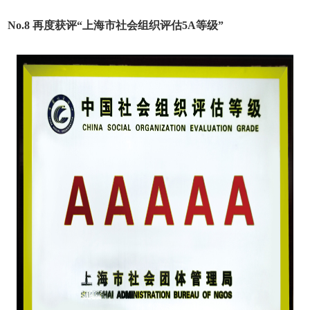
No.8
再度获评
“
上海市社会组织评估
5A
等级
”