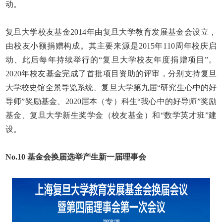
动。
复旦大学校友基金
2014
年由复旦大学教育发展基金会设立，
由校友小额捐赠构成。其主要来源是
2015
年
110
周年校庆启
动、此后每年持续举行的“复旦大学校友年度捐赠项目”。
2020
年校友基金完成了首批项目资助的评审，分别支持复旦
大学校史馆全景导览系统、复旦大学第九届“研究生心中的好
导师”奖励基金、
2020
届本（专）科生“我心中的好导师”奖励
基金、复旦大学新生奖学金（校友基金）和“数学英才班”建
设。
No.10
基金会换届选举产生新一届理事会