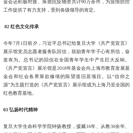
金会还积极对接、筹措抗疫物资共计
90
万余件，为疫情防控
工作提供了有力支持，受到各级领导的肯定。
02
红色文化传承
今年
7
月
1
日前夕，习近平总书记给复旦大学《共产党宣言》
展示馆党员志愿者服务队回信，鼓励青年学子心有所信，奋
发有为。总书记的回信在全国青年学生中产生巨大反响。
《共产党宣言》展示馆是
2018
年基金会向上海市教育发展基
金会和社会各界筹款修缮的陈望道旧居项目。以“信仰之
源”为主题打造的《共产党宣言》展示馆成为上海乃至全国的
红色教育基地。
03
弘扬时代精神
复旦大学生命科学学院钟扬教授，援藏
16
年、从教
30
余年、