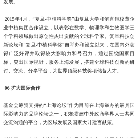
发展。
2015
年
4
月，“复旦
-
中植科学奖”由复旦大学和解直锟校董企
业中植集团合作设立，以表彰在数学、物理学和生物医学三
个学科领域做出原创性杰出贡献的全球科学家。复旦科技创
新论坛和“复旦
-
中植科学奖”自举办和设立以来，在国内外获
得广泛好评并取得较大影响力和号召力，通过围绕国家目
标，突出国际视野，服务上海发展，搭建全球科技创新的研
讨、交流、分享平台，为世界顶级科技奖项储备人才。
06
扩大国际合作
基金会筹资支持的“上海论坛”作为目前在上海举办的最具国
际影响力的品牌论坛之一，积极搭建中外政商学界人士共同
交流沟通的平台，为区域发展及国家大计建言献策。