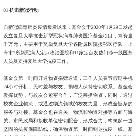
01
抗击新冠行动
自新冠病毒肺炎疫情爆发以来，基金会于
2020
年
1
月
29
日发起
设立复旦大学抗击新型冠状病毒肺炎医疗基金项目，筹资逾
千万元，主要用于奖励复旦大学各附属医院援鄂医疗队、上
海市
2
所新冠病人定点收治医院和
11
家定点发热门诊一线医务
人员及支持复旦大学抗疫工作。
基金会第一时间开通物资捐赠通道，工作人员春节假期手机
24
小时开机，无时差与校友、捐赠人保持密切联系。基金会
发挥优势，与校友会紧密合作，广泛筹措物资，同时，通过
校友企业物流，或通过物流领域的校友力量，形成全链条的
服务与对接。基金会也在通关、物流和物资对接等方面与海
关、市民政局和接收单位密切配合，形成合力，构筑起一道
坚固的抗疫保障防线，确保物资第一时间到达抗疫一线。基