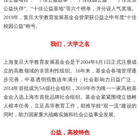
公益伙伴”、“十佳公益基地”等六个榜单，并分设人气奖项。
2019
年，复旦大学教育发展基金会曾荣获公益之申年度“十佳
校园公益”称号。
我们，大学之名
上海复旦大学教育发展基金会是于
2004
年
6
月
1
日正式注册成
立的高教领域的非营利性组织。
16
年来，基金会各项管理逐
步完善，中基透明指数连年满分；社会影响力日益广泛，
2014
年首批成为
5A
级社会组织，
2019
年作为唯一一家高校基
金会入选上海市首批品牌社会组织。基金会紧紧围绕立德树
人根本任务，立足高等教育工作，助推学校“双一流”建设的
同时，助力国家重大战略实施和社会公益事业发展。
公益，高校特色