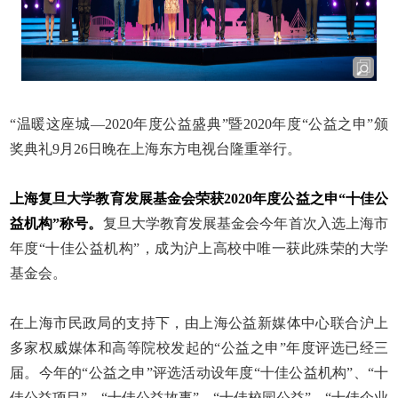
“温暖这座城—
2020
年度公益盛典”暨
2020
年度“公益之申”颁
奖典礼
9
月
26
日晚在上海东方电视台隆重举行。
上海复旦大学教育发展基金会荣获
2020
年度公益之申“十佳公
益机构”称号。
复旦大学教育发展基金会今年首次入选上海市
年度“十佳公益机构”，成为沪上高校中唯一获此殊荣的大学
基金会。
在上海市民政局的支持下，由上海公益新媒体中心联合沪上
多家权威媒体和高等院校发起的“公益之申”年度评选已经三
届。今年的“公益之申”评选活动设年度“十佳公益机构”、“十
佳公益项目”、“十佳公益故事”、“十佳校园公益”、“十佳企业