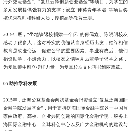
海外交流基金”、“复旦云锋创新创业基金”等项目，为学生的
多元发展提供强有力的支撑；设立“仲英青年学者”等项目奖
掖优秀教师和科研人员，厚植高等教育土壤。
2019
年底，“坐地铁返校捐赠一个亿”的何佩鑫、陈晓明校友
感动了很多人，这对朴实的伉俪从自身经历出发，始终相信
教育是改变命运、促进公平的重要因素。事业有成后，他们
捐资助学，不遗余力，以校友之情照亮后辈学子求学之路，
为复旦师生树立榜样力量，为复旦校友文化再书绚丽篇章。
05
助推学科发展
2015
年，泛海公益基金会向我基金会捐资设立“复旦泛海国际
金融学院发展基金”，用于支持泛海国际金融学院这一中国首
家由政府、高校、企业共同创建的国际化金融学院，服务上
海国际金融中心、全球科创中心以及广大金融机构的建设与