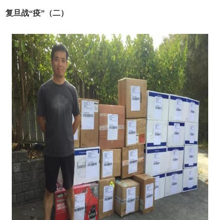
复旦战“疫”（二）