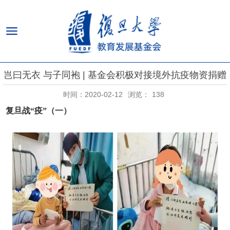
岂曰无衣 与子同袍 | 基金会积极对接境外抗疫物资捐赠
时间：2020-02-12
浏览：
138
复旦战“疫”（一）