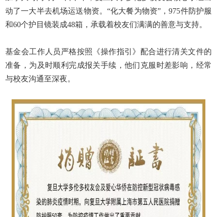
动了一大半去机场运送物资。“化大餐为物资”，
975
件防护服
和
60
个护目镜装成
48
箱，承载着校友们满满的善意与支持。
基金会工作人员严格按照《操作指引》配合进行清关文件的
准备，为及时顺利完成报关手续，他们克服时差影响，经常
与校友沟通至深夜。