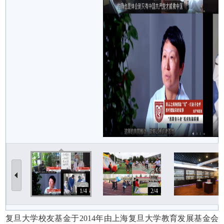
1/4
2/4
3
复旦大学校友基金于
2014年由上海复旦大学教育发展基金会