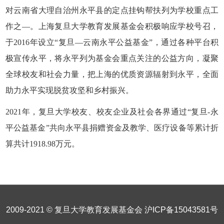
对云南省大理自治州永平县的定点挂钩帮扶列为学校重点工
作之—。上海复旦大学教育发展基金会积极响应学校号召，
于2016年设立“复旦—云南永平公益基金”
，通过各种平台积
极宣传永平，将永平列为基金会重点关注的公益方向，凝聚
全球校友和社会力量，把上海的优质资源辐射到永平，全面
助力永平实现脱贫攻坚和乡村振兴。
2021年，复旦大学校友、校友企业及社会各界通过“复旦-永
平公益基金”共向永平县捐赠资金及教学、医疗设备等累计折
算共计1
918.98
万元。
2009-2021 © 复旦大学教育发展基金会
沪ICP备15043581号