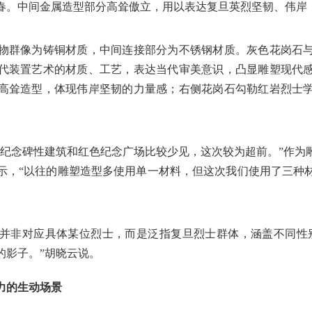
春。中间金属造型部分高耸傲立，用以表达复旦英烈坚韧、伟岸
物群像为铸铜材质，中间连接部分为不锈钢材质。灰色花岗石
代装置艺术的材质、工艺，表达当代审美意识，凸显雕塑现代
高耸造型，体现伟岸坚韧的力量感；右侧花岗石勾勒红岩烈士
的纪念碑性建筑和红色纪念广场比较少见，这次较为超前。”作为
示，“以往的雕塑造型多使用单一材料，但这次我们使用了三种
并非对应具体某位烈士，而是泛指复旦烈士群体，涵盖不同性
的影子。”胡晓云说。
力的生动场景