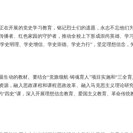
。
正在开展的党史学习教育，铭记烈士们的遗愿，永志不忘他们
传播者、红色家园的守护者，推动全校上下形成崇尚英雄、学
“学史明理、学史增信、学史崇德、学史力行”，坚定理想信念，
。
最生动的教材。要结合“党旗领航·铸魂育人”项目实施和“三全育
资源，融入思政课程和课程思政改革、融入马克思主义理论研
的“四史”课，深入开展理想信念教育、爱国主义教育、革命传统
。