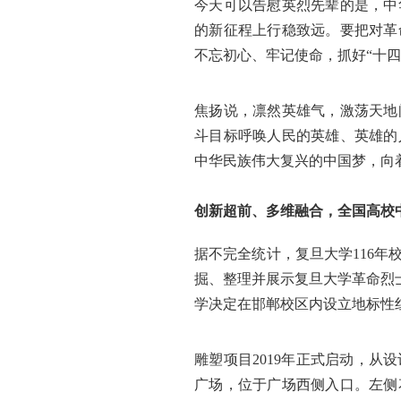
今天可以告慰英烈先辈的是，中
的新征程上行稳致远。要把对革
不忘初心、牢记使命，抓好“十
焦扬说，凛然英雄气，激荡天地
斗目标呼唤人民的英雄、英雄的
中华民族伟大复兴的中国梦，向
创新超前、多维融合，
全国高校
据不完全统计，复旦大学116年
掘、整理并展示复旦大学革命烈
学决定在邯郸校区内设立地标性
雕塑项目2019年正式启动，
广场，位于广场西侧入口。左侧