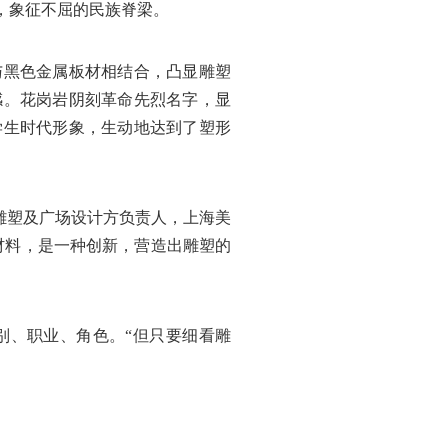
，象征不屈的民族脊梁。
与黑色金属板材相结合，凸显雕塑
感。花岗岩阴刻革命先烈名字，显
学生时代形象，生动地达到了塑形
雕塑及广场设计方负责人，上海美
材料，是一种创新，营造出雕塑的
别、职业、角色。“但只要细看雕