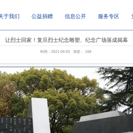
关于我们
公益捐赠
信息公开
服务专区
让烈士回家！复旦烈士纪念雕塑、纪念广场落成揭幕
时间：2021-04-03
浏览：
168