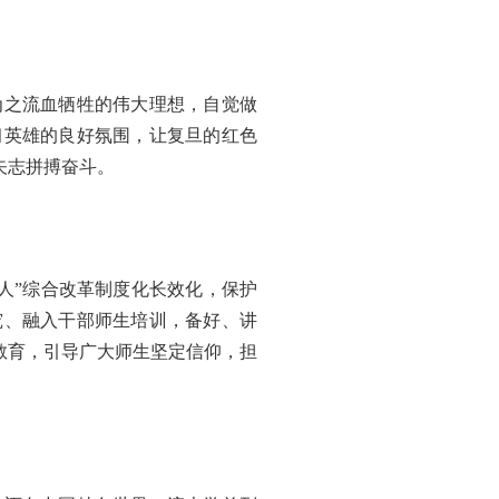
为之流血牺牲的伟大理想，自觉做
习英雄的良好氛围，让复旦的红色
矢志拼搏奋斗。
人”综合改革制度化长效化，保护
究、融入干部师生培训，备好、讲
教育，引导广大师生坚定信仰，担