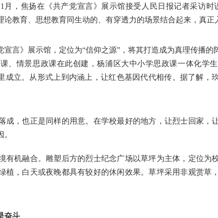
1月，焦扬在《共产党宣言》展示馆接受人民日报记者采访时
理论教育、思想教育同生动的、有穿透力的场景结合起来，真正
党宣言》展示馆，定位为“信仰之源”，将其打造成为真理传播的
党课、情景思政课在此创建，杨浦区大中小学思政课一体化学生
这里成立。从形式上到内涵上，让红色基因代代相传。据了解，
落成，也正是同样的用意。在学校最好的地方，让烈士回家，
因。
境有机融合。雕塑后方的烈士纪念广场以草坪为主体，定位为
绿植，白天或夜晚都具有较好的休闲效果。草坪采用非观赏草
是奋斗