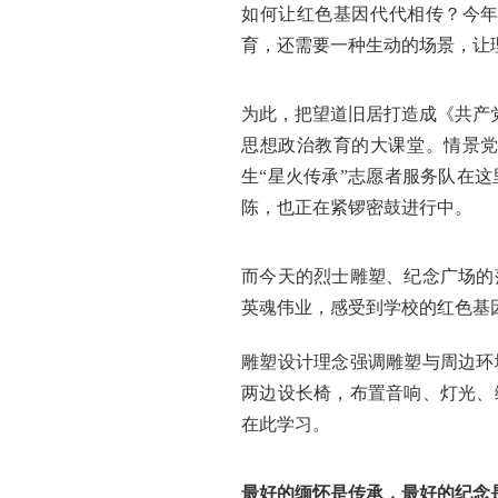
如何让红色基因代代相传？今年
育，还需要一种生动的场景，让
为此，把望道旧居打造成《共产
思想政治教育的大课堂。情景
生“星火传承”志愿者服务队在
陈，也正在紧锣密鼓进行中。
而今天的烈士雕塑、纪念广场的
英魂伟业，感受到学校的红色基
雕塑设计理念强调雕塑与周边环
两边设长椅，布置音响、灯光、
在此学习。
最好的缅怀是传承，最好的纪念