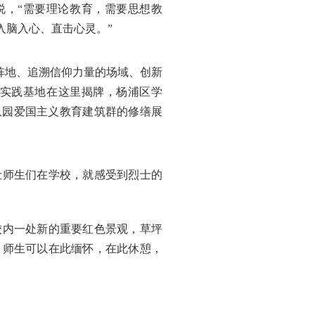
说，“需要理论教育，需要思想教
入脑入心、直击心灵。”
阵地、追溯信仰力量的场域、创新
实践基地在这里揭牌，杨浦区学
玖园爱国主义教育建筑群的修缮展
让师生们在学校，就感受到烈士的
校内一处新的重要红色景观，草坪
，师生可以在此缅怀，在此休憩，