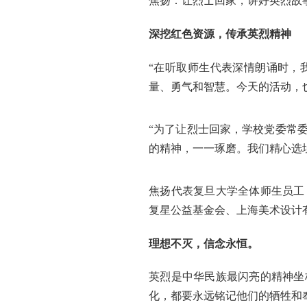
焦扬：让烈士回家，讲好英烈故
深挖红色资源，传承英烈精神
“在听取师生代表深情朗诵时，
量、勇气和智慧。今天的活动，
“为了让烈士回家，学校党委常
的精神，一一琢磨。我们精心选
焦扬代表复旦大学全体师生员工
复星公益基金会、上海美术设计
理想不灭，信念永恒。
英烈是中华民族最闪亮的精神坐
化，都要永远铭记他们的牺牲和