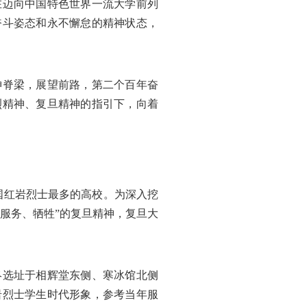
在迈向中国特色世界一流大学前列
奋斗姿态和永不懈怠的精神状态，
。
神脊梁，展望前路，第二个百年奋
烈精神、复旦精神的指引下，向着
全国红岩烈士最多的高校。为深入挖
服务、牺牲”的复旦精神，复旦大
终选址于相辉堂东侧、寒冰馆北侧
岩烈士学生时代形象，参考当年服