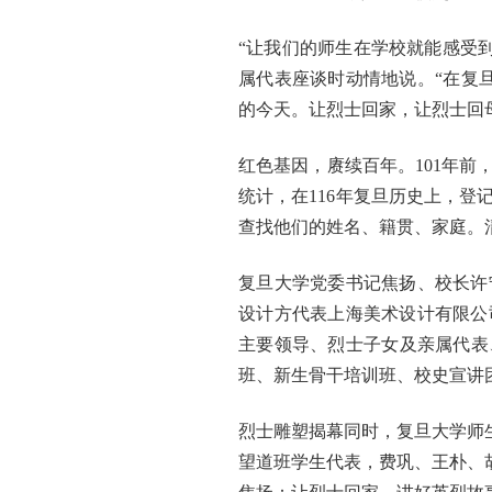
“让我们的师生在学校就能感受
属代表座谈时动情地说。“在复
的今天。让烈士回家，让烈士回
红色基因，赓续百年。101年
统计，在116年复旦历史上，
查找他们的姓名、籍贯、家庭。
复旦大学党委书记焦扬、校长许
设计方代表上海美术设计有限公
主要领导、烈士子女及亲属代表
班、新生骨干培训班、校史宣讲
烈士雕塑揭幕同时，复旦大学师
望道班学生代表，费巩、王朴、