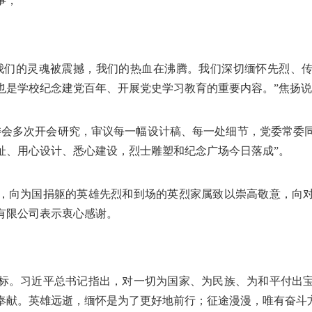
事，
我们的灵魂被震撼，我们的热血在沸腾。我们深切缅怀先烈、
也是学校纪念建党百年、开展党史学习教育的重要内容。”焦扬
委会多次开会研究，审议每一幅设计稿、每一处细节，党委常委
址、用心设计、悉心建设，烈士雕塑和纪念广场今日落成”。
，向为国捐躯的英雄先烈和到场的英烈家属致以崇高敬意，向
有限公司表示衷心感谢。
标。习近平总书记指出，对一切为国家、为民族、为和平付出
奉献。英雄远逝，缅怀是为了更好地前行；征途漫漫，唯有奋斗