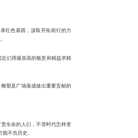
传承红色基因，汲取开拓前行的力
说。
同志们用最崇高的敬意和精益求精
对雕塑及广场落成做出重要贡献的
宝贵生命的人们，不管时代怎样变
方能不负历史。