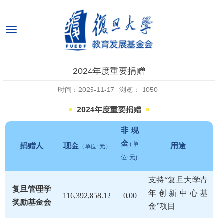
2024年度重要捐赠
时间：2025-11-17
浏览：
1050
2024年度重要捐赠
非现
金
(单
捐赠人
现金
用途
（单位: 元）
位: 元)
支持“复旦大学青
复旦管理学
年创新中心基
116,392,858.12
0.00
奖励基金会
金”项目