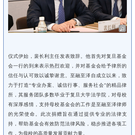
仪式伊始，裴长利主任发表致辞。他首先对复旦基金
会一行的到来表示热烈欢迎，并对基金会给予律所的
信任与认可致以诚挚谢意。至融至泽自成立以来，致
力于打造“专业办案、诚信行事、服务社会”的精品律
所，其服务团队多数毕业于复旦大学法学院，对母校
有深厚感情，支持母校基金会的工作是至融至泽律师
的光荣使命。此次捐赠旨在通过提供专业的法律支
持，帮助基金会有效防范法律风险，稳步推进各项工
作，为母校的高质量发展贡献力量。