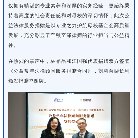
仅拥有精湛的专业素养和深厚的实务经验，更始终秉
持着高度的社会责任感和对母校的深切情怀；此次公
益法律服务捐赠是以专业之力护航母校基金会高质量
发展，充分彰显了至融至泽律师的行业担当与公益精
神。
在热烈的掌声中，林晶晶和江国强代表捐赠双方签署
《公益常年法律顾问服务捐赠合同》，刘莉向裴长利
颁发捐赠鸣谢牌。