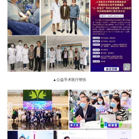
▲公益手术医疗帮扶