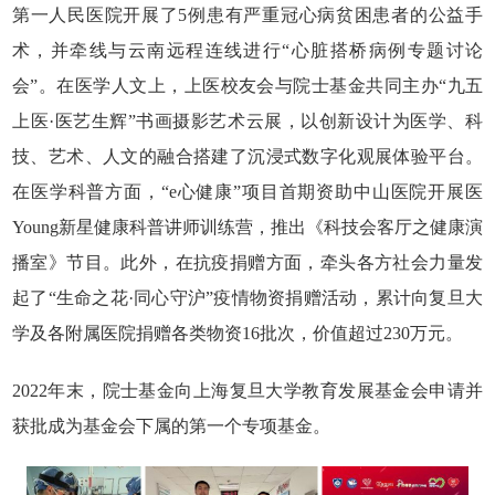
第一人民医院开展了5例患有严重冠心病贫困患者的公益手
术，并牵线与云南远程连线进行“心脏搭桥病例专题讨论
会”。在医学人文上，上医校友会与院士基金共同主办“九五
上医·医艺生辉”书画摄影艺术云展，以创新设计为医学、科
技、艺术、人文的融合搭建了沉浸式数字化观展体验平台。
在医学科普方面，“e心健康”项目首期资助中山医院开展医
Young新星健康科普讲师训练营，推出《科技会客厅之健康演
播室》节目。此外，在抗疫捐赠方面，牵头各方社会力量发
起了“生命之花·同心守沪”疫情物资捐赠活动，累计向复旦大
学及各附属医院捐赠各类物资16批次，价值超过230万元。
2022年末，院士基金向上海复旦大学教育发展基金会申请并
获批成为基金会下属的第一个专项基金。