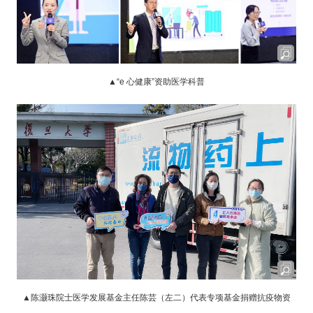
▲“e 心健康”资助医学科普
▲陈灏珠院士医学发展基金主任陈芸（左二）代表专项基金捐赠抗疫物资