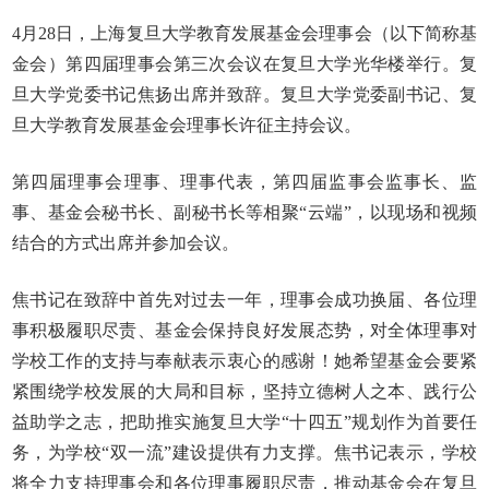
4月28日，上海复旦大学教育发展基金会理事会（以下简称基
金会）第四届理事会第三次会议在复旦大学光华楼举行。复
旦大学党委书记焦扬出席并致辞。复旦大学党委副书记、复
旦大学教育发展基金会理事长许征主持会议。
第四届理事会理事、理事代表，第四届监事会监事长、监
事、基金会秘书长、副秘书长等相聚“云端”，以现场和视频
结合的方式出席并参加会议。
焦书记在致辞中首先对过去一年，理事会成功换届、各位理
事积极履职尽责、基金会保持良好发展态势，对全体理事对
学校工作的支持与奉献表示衷心的感谢！她希望基金会要紧
紧围绕学校发展的大局和目标，坚持立德树人之本、践行公
益助学之志，把助推实施复旦大学“十四五”规划作为首要任
务，为学校“双一流”建设提供有力支撑。焦书记表示，学校
将全力支持理事会和各位理事履职尽责，推动基金会在复旦