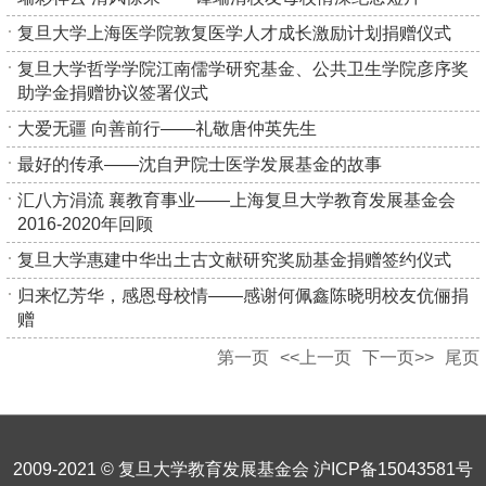
复旦大学上海医学院敦复医学人才成长激励计划捐赠仪式
复旦大学哲学学院江南儒学研究基金、公共卫生学院彦序奖
助学金捐赠协议签署仪式
大爱无疆 向善前行——礼敬唐仲英先生
最好的传承——沈自尹院士医学发展基金的故事
汇八方涓流 襄教育事业——上海复旦大学教育发展基金会
2016-2020年回顾
复旦大学惠建中华出土古文献研究奖励基金捐赠签约仪式
归来忆芳华，感恩母校情——感谢何佩鑫陈晓明校友伉俪捐
赠
第一页
<<上一页
下一页>>
尾页
2009-2021 © 复旦大学教育发展基金会
沪ICP备15043581号