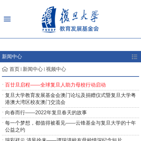
新闻中心
首页
新闻中心
视频中心
百廿旦启程——全球复旦人助力母校行动启动
复旦大学教育发展基金会澳门论坛及捐赠仪式暨复旦大学粤
港澳大湾区校友澳门交流会
向春而行——2022年复旦春天的故事
每一个梦想，都值得被看见——云锋基金与复旦大学的十年
公益之约
瑞彩祥云 清风徐来——谭瑞清校友母校情深纪念短片